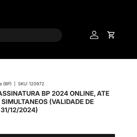
Entrar
Carrinho
a (BP)
|
SKU:
120972
ASSINATURA BP 2024 ONLINE, ATE
 SIMULTANEOS (VALIDADE DE
 31/12/2024)