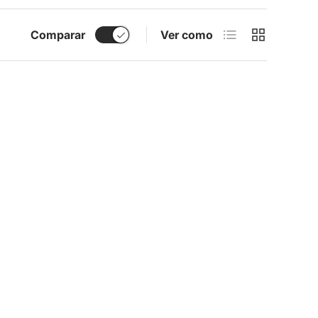
Lista
Grade
Comparar
Ver como