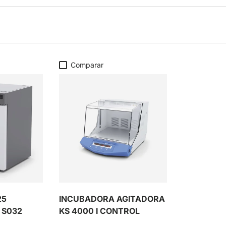
Comparar
25
INCUBADORA AGITADORA
 S032
KS 4000 I CONTROL