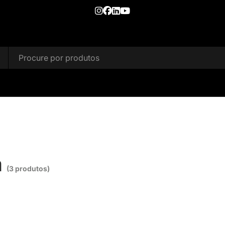
a
(3 produtos)