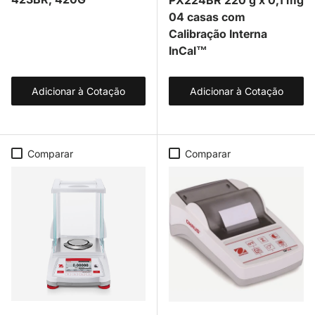
04 casas com
Calibração Interna
InCal™
Adicionar à Cotação
Adicionar à Cotação
Comparar
Comparar