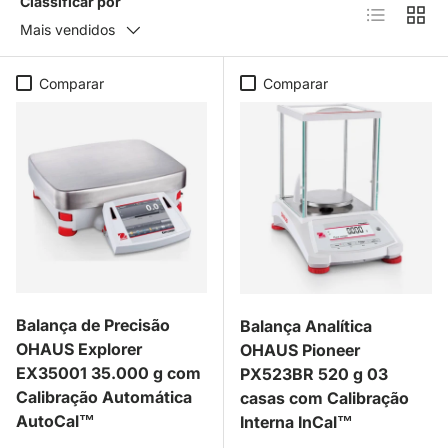
Classificar por
Lista
Grad
Mais vendidos
Comparar
Comparar
Balança de Precisão
Balança Analítica
OHAUS Explorer
OHAUS Pioneer
EX35001 35.000 g com
PX523BR 520 g 03
Calibração Automática
casas com Calibração
AutoCal™
Interna InCal™