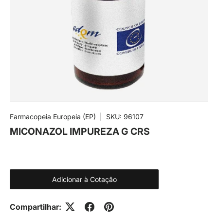
Farmacopeia Europeia (EP)
|
SKU:
96107
MICONAZOL IMPUREZA G CRS
Adicionar à Cotação
Compartilhar: