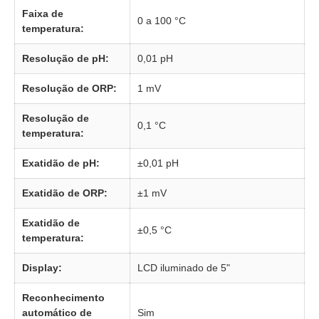
Faixa de
0 a 100 °C
temperatura:
Resolução de pH:
0,01 pH
Resolução de ORP:
1 mV
Resolução de
0,1 °C
temperatura:
Exatidão de pH:
±0,01 pH
Exatidão de ORP:
±1 mV
Exatidão de
±0,5 °C
temperatura:
Display:
LCD iluminado de 5"
Reconhecimento
automático de
Sim