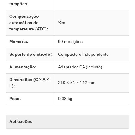
tampões:
Compensação
automática de
Sim
temperatura (ATC):
Memória:
99 medições
Suporte de eletrodo:
Compacto e independente
Alimentação:
Adaptador CA (incluso)
Dimensões (C × A ×
210 × 51 × 142 mm
L):
Peso:
0,38 kg
Aplicações