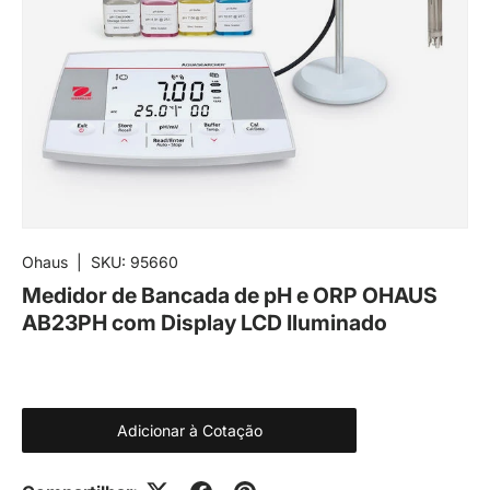
Ohaus
|
SKU:
95660
Medidor de Bancada de pH e ORP OHAUS
AB23PH com Display LCD Iluminado
Adicionar à Cotação