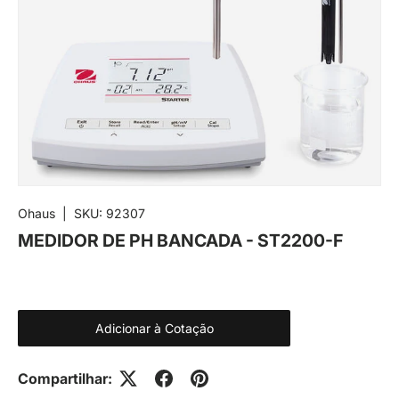
Ohaus
|
SKU:
92307
MEDIDOR DE PH BANCADA - ST2200-F
Adicionar à Cotação
Compartilhar: