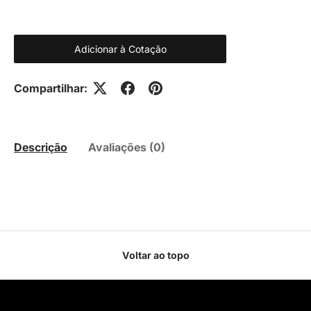
Adicionar à Cotação
Compartilhar:
Descrição
Avaliações (0)
Voltar ao topo