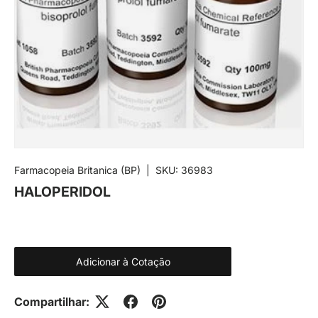
Farmacopeia Britanica (BP)
|
SKU:
36983
HALOPERIDOL
Adicionar à Cotação
Compartilhar: