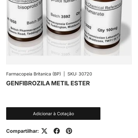
Farmacopeia Britanica (BP)
|
SKU:
30720
GENFIBROZILA METIL ESTER
Adicionar à Cotação
Compartilhar: