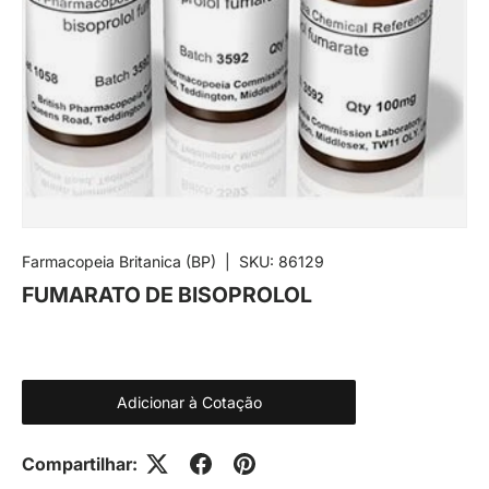
Farmacopeia Britanica (BP)
|
SKU:
86129
FUMARATO DE BISOPROLOL
Adicionar à Cotação
Compartilhar: