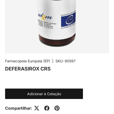
Farmacopeia Europeia (EP)
|
SKU:
90597
DEFERASIROX CRS
Adicionar à Cotação
Compartilhar: