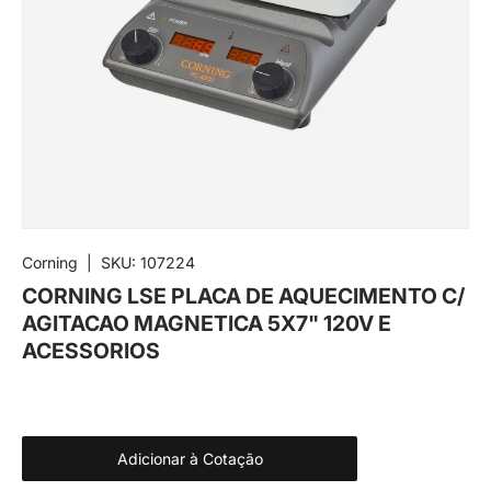
Corning
|
SKU:
107224
CORNING LSE PLACA DE AQUECIMENTO C/
AGITACAO MAGNETICA 5X7" 120V E
ACESSORIOS
Adicionar à Cotação