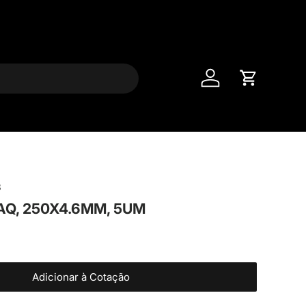
Entrar
Carrinho
3
Q, 250X4.6MM, 5UM
Adicionar à Cotação