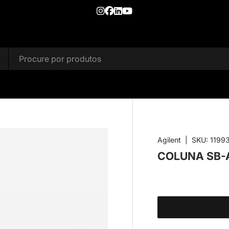
Agilent
|
SKU:
1199
COLUNA SB-A