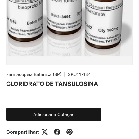
Farmacopeia Britanica (BP)
|
SKU:
17134
CLORIDRATO DE TANSULOSINA
Adicionar à Cotação
Compartilhar: