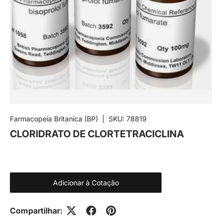
Farmacopeia Britanica (BP)
|
SKU:
78819
CLORIDRATO DE CLORTETRACICLINA
Adicionar à Cotação
Compartilhar: