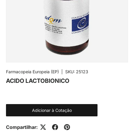
Farmacopeia Europeia (EP)
|
SKU:
25123
ACIDO LACTOBIONICO
Adicionar à Cotação
Compartilhar: