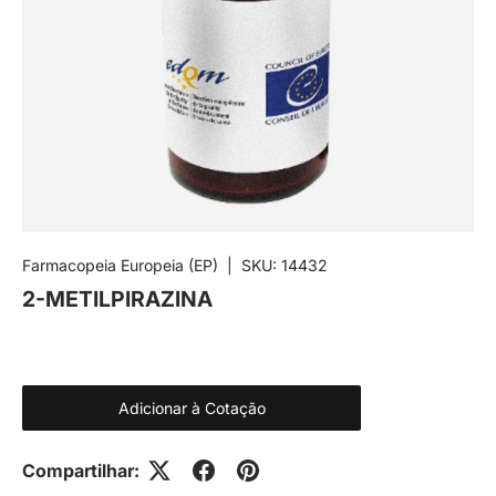
Farmacopeia Europeia (EP)
|
SKU:
14432
2-METILPIRAZINA
Adicionar à Cotação
Compartilhar: