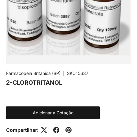
Farmacopeia Britanica (BP)
|
SKU:
5637
2-CLOROTRITANOL
Adicionar à Cotação
Compartilhar: